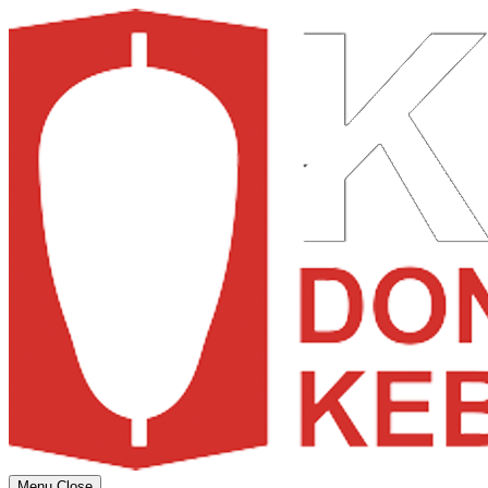
Menu
Close