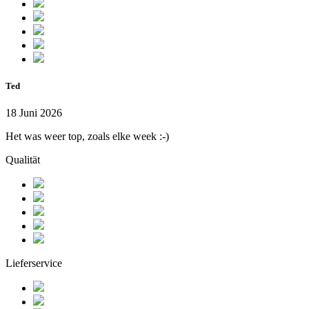
Ted
18 Juni 2026
Het was weer top, zoals elke week :-)
Qualität
Lieferservice